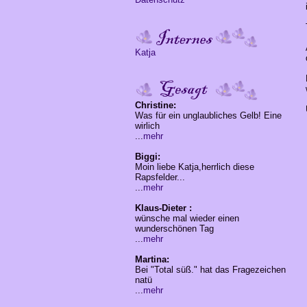
Katja
Christine:
Was für ein unglaubliches Gelb! Eine
wirlich
...
mehr
Biggi:
Moin liebe Katja,herrlich diese
Rapsfelder...
...
mehr
Klaus-Dieter :
wünsche mal wieder einen
wunderschönen Tag
...
mehr
Martina:
Bei "Total süß." hat das Fragezeichen
natü
...
mehr