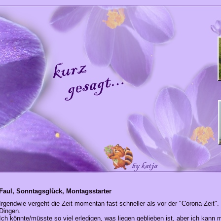
Faul, Sonntagsglück, Montagsstarter
Irgendwie vergeht die Zeit momentan fast schneller als vor der "Corona-Zeit
Dingen.
Ich könnte/müsste so viel erledigen, was liegen geblieben ist, aber ich kann 