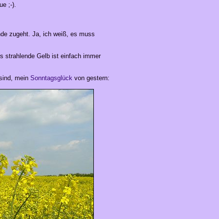
e ;-).
nde zugeht. Ja, ich weiß, es muss
es strahlende Gelb ist einfach immer
 sind, mein
Sonntagsglück
von gestern: