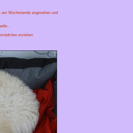
uns am Wochenende angesehen und
elle...
demädchen erziehen