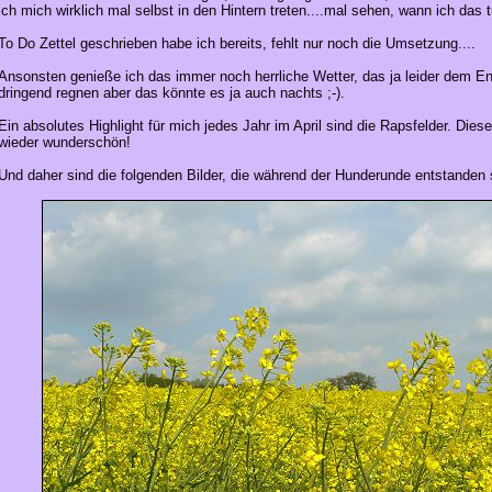
ich mich wirklich mal selbst in den Hintern treten....mal sehen, wann ich das tu
To Do Zettel geschrieben habe ich bereits, fehlt nur noch die Umsetzung....
Ansonsten genieße ich das immer noch herrliche Wetter, das ja leider dem E
dringend regnen aber das könnte es ja auch nachts ;-).
Ein absolutes Highlight für mich jedes Jahr im April sind die Rapsfelder. Dies
wieder wunderschön!
Und daher sind die folgenden Bilder, die während der Hunderunde entstanden