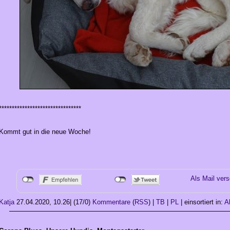
********************************
Kommt gut in die neue Woche!
Als Mail ver
Katja
27.04.2020, 10.26
|
(17/0)
Kommentare
(
RSS
) |
TB
|
PL
|
einsortiert in:
Al